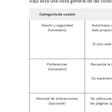
Aquí está una vista general de las cook
Categoría de cookie
Sesión y seguridad
Autentique u
(necesario)
web proporc
El sitio we
Preferencias
Recuerde la 
(necesario)
Su experienc
Historial de interacciones
Se utiliza pa
(opcional)
las páginas q