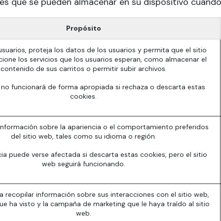
ies que se pueden almacenar en su dispositivo cuando 
Propósito
suarios, proteja los datos de los usuarios y permita que el sitio
ione los servicios que los usuarios esperan, como almacenar el
contenido de sus carritos o permitir subir archivos.
b no funcionará de forma apropiada si rechaza o descarta estas
cookies.
información sobre la apariencia o el comportamiento preferidos
del sitio web, tales como su idioma o región.
ia puede verse afectada si descarta estas cookies, pero el sitio
web seguirá funcionando.
ra recopilar información sobre sus interacciones con el sitio web,
ue ha visto y la campaña de marketing que le haya traído al sitio
web.