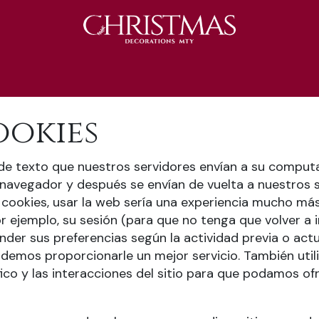
S 2025
Catálogo 2025
REGALOS 🎁
ookies
e texto que nuestros servidores envían a su comput
u navegador y después se envían de vuelta a nuestros
cookies, usar la web sería una experiencia mucho más
r ejemplo, su sesión (para que no tenga que volver a i
er sus preferencias según la actividad previa o actu
 podemos proporcionarle un mejor servicio. También ut
ico y las interacciones del sitio para que podamos of