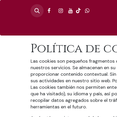
Inicio
🎄PINO
Política de c
Las cookies son pequeños fragmentos d
nuestros servicios. Se almacenan en s
proporcionar contenido contextual. Sin 
sus actividades en nuestro sitio web. Po
Las cookies también nos permiten entend
que ha visitado), su idioma y país, así
recopilar datos agregados sobre el tráf
herramientas en el futuro.