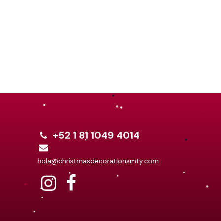
+52 1 81 1049 4014
hola@christmasdecorationsmty.com