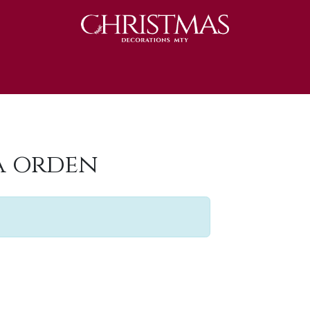
S 2025
Catálogo 2025
REGALOS 🎁
la orden