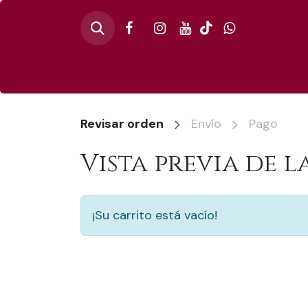
Inicio
🎄PINO
Revisar orden
Envío
Pago
Vista previa de 
¡Su carrito está vacío!