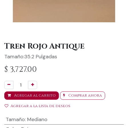
Tren Rojo Antique
Tamaño:35.2 Pulgadas
$
3,727.00
Agregar al carrito
Comprar ahora
Agregar a la lista de deseos
Tamaño
:
Mediano