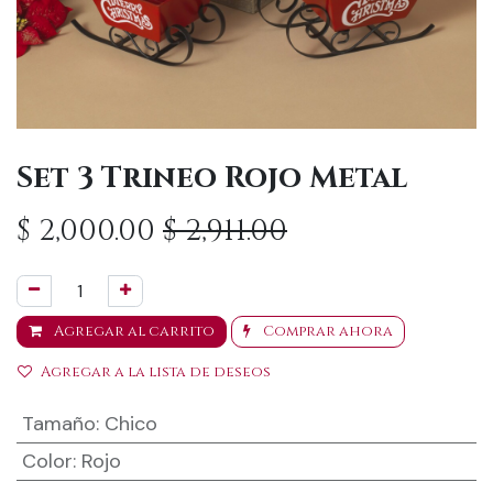
Set 3 Trineo Rojo Metal
$
2,000.00
$
2,911.00
Agregar al carrito
Comprar ahora
Agregar a la lista de deseos
Tamaño
:
Chico
Color
:
Rojo