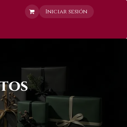
Iniciar sesión
Contáctanos
tos