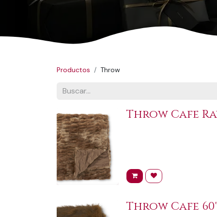
Productos
Throw
Throw Cafe Ray
Throw Cafe 60