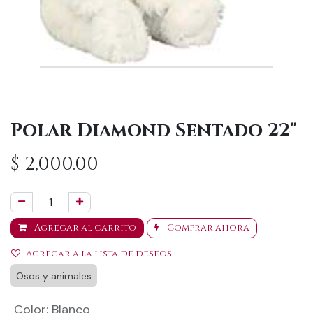
Polar Diamond Sentado 22"
$
2,000.00
Agregar al carrito
Comprar ahora
Agregar a la lista de deseos
Osos y animales
Color
:
Blanco