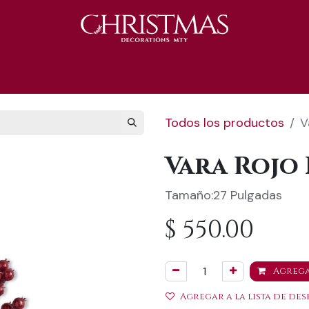
S 2025
Catálogo 2025
REGALOS 🎁
Todos los productos
V
Vara Rojo 
Tamaño:27 Pulgadas
$
550.00
Agrega
Agregar a la lista de des