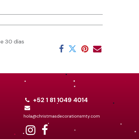
e 30 días
+52 1 81 1049 4014
hola@christmasdecorationsmty.com