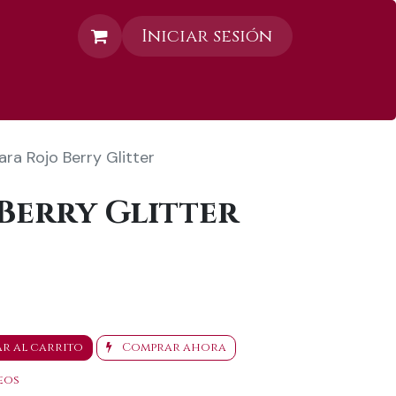
Iniciar sesión
Contáctanos
ara Rojo Berry Glitter
Berry Glitter
r al carrito
Comprar ahora
eos