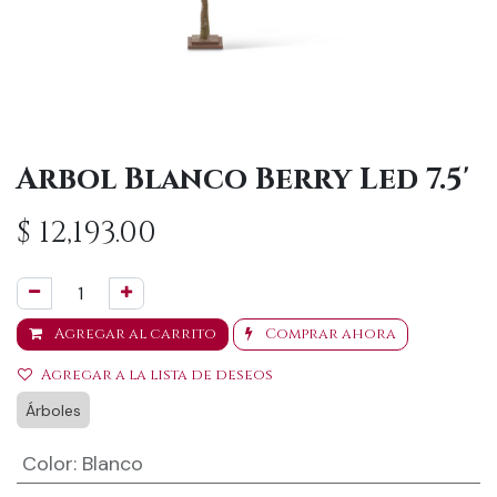
Arbol Blanco Berry Led 7.5'
$
12,193.00
Agregar al carrito
Comprar ahora
Agregar a la lista de deseos
Árboles
Color
:
Blanco