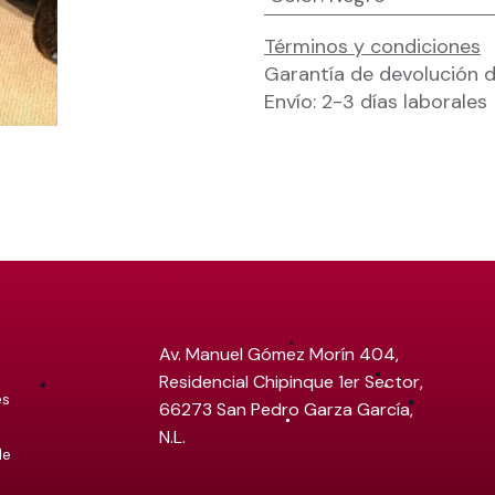
Términos y condiciones
Garantía de devolución d
Envío: 2-3 días laborales
Av. Manuel Gómez Morín 404,
Residencial Chipinque 1er Sector,
es
66273 San Pedro Garza García,
N.L.
de