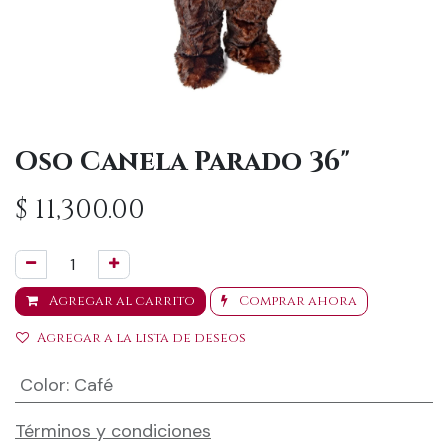
Oso Canela Parado 36"
$
11,300.00
Agregar al carrito
Comprar ahora
Agregar a la lista de deseos
Color
:
Café
Términos y condiciones