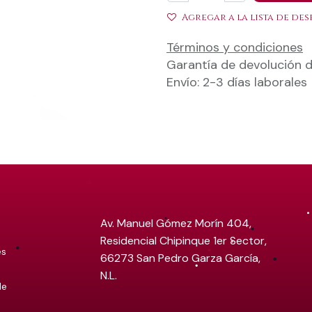
Agregar a la lista de des
Términos y condiciones
Garantía de devolución d
Envío: 2-3 días laborales
Av. Manuel Gómez Morín 404,
Residencial Chipinque 1er Sector,
es
66273 San Pedro Garza García,
N.L.
de