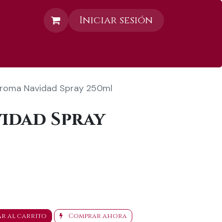
Iniciar sesión
Contáctanos
roma Navidad Spray 250ml
idad Spray
r al carrito
Comprar ahora