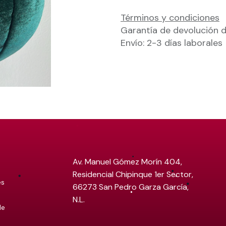
Términos y condiciones
Garantía de devolución d
Envío: 2-3 días laborales
Av. Manuel Gómez Morín 404,
Residencial Chipinque 1er Sector,
es
66273 San Pedro Garza García,
N.L.
de