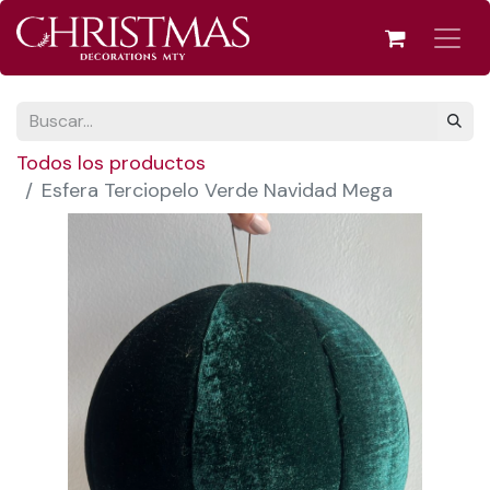
Todos los productos
Esfera Terciopelo Verde Navidad Mega