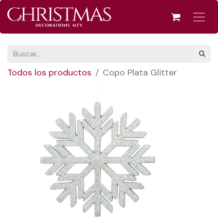
Todos los productos
Copo Plata Glitter