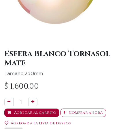
Esfera Blanco Tornasol
Mate
Tamaño:250mm
$
1,600.00
Agregar al carrito
Comprar ahora
Agregar a la lista de deseos