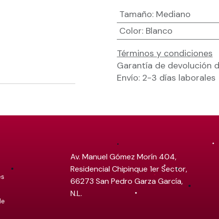
Tamaño
:
Mediano
Color
:
Blanco
Términos y condiciones
Garantía de devolución d
Envío: 2-3 días laborales
Av. Manuel Gómez Morín 404,
Residencial Chipinque 1er Sector,
es
66273 San Pedro Garza García,
N.L.
de