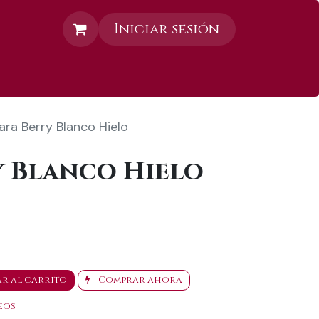
Iniciar sesión
Contáctanos
ara Berry Blanco Hielo
y Blanco Hielo
r al carrito
Comprar ahora
eos