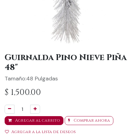
Guirnalda Pino Nieve Piña
48"
Tamaño:48 Pulgadas
$
1,500.00
Agregar al carrito
Comprar ahora
Agregar a la lista de deseos