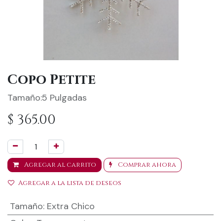
Copo Petite
Tamaño:5 Pulgadas
$
365.00
Agregar al carrito
Comprar ahora
Agregar a la lista de deseos
Tamaño
:
Extra Chico