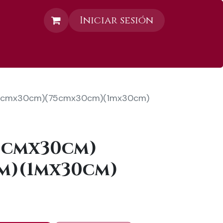
Iniciar sesión
Contáctanos
(45cmx30cm)(75cmx30cm)(1mx30cm)
5cmx30cm)
m)(1mx30cm)