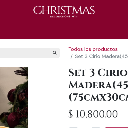
S 2025
Catálogo 2025
REGALOS 🎁
Todos los productos
Set 3 Cirio Madera
Set 3 Cirio
Madera(4
(75cmx30c
$
10,800.00