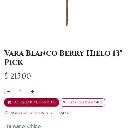
Vara Blanco Berry Hielo 13"
Pick
$
215.00
Agregar al carrito
Comprar ahora
Agregar a la lista de deseos
Tamaño
:
Chico