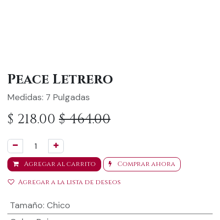
Peace Letrero
Medidas: 7 Pulgadas
$
218.00
$
464.00
Agregar al carrito
Comprar ahora
Agregar a la lista de deseos
Tamaño
:
Chico