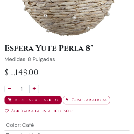
Esfera Yute Perla 8"
Medidas: 8 Pulgadas
$
1,149.00
Agregar al carrito
Comprar ahora
Agregar a la lista de deseos
Color
:
Café