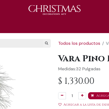
S 2025
Catálogo 2025
REGALOS 🎁
Todos los productos
V
Vara Pino
Medidas:32 Pulgadas
$
1,330.00
Agrega
Agregar a la lista de des