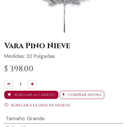
Vara Pino Nieve
Medidas: 32 Pulgadas
$
398.00
Agregar al carrito
Comprar ahora
Agregar a la lista de deseos
Tamaño
:
Grande