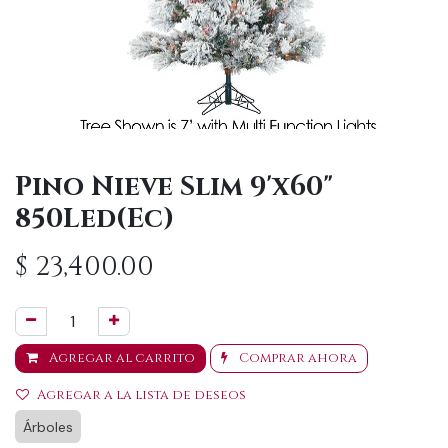
Pino Nieve Slim 9'x60"
850Led(Ec)
$
23,400.00
Agregar al carrito
Comprar ahora
Agregar a la lista de deseos
Árboles