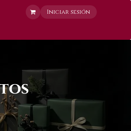
Iniciar sesión
Contáctanos
tos