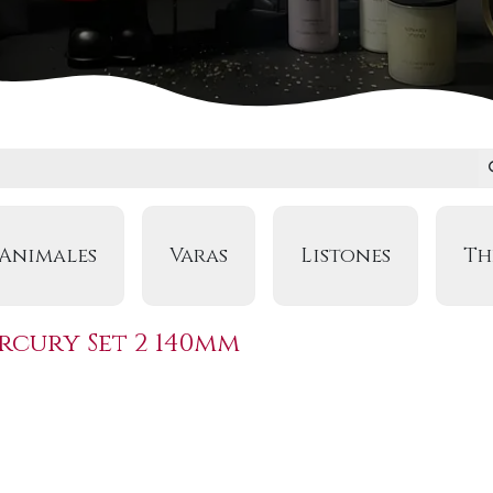
Animales
Varas
Listones
Th
rcury Set 2 140mm